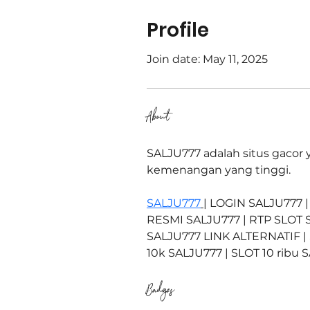
Profile
Join date: May 11, 2025
About
SALJU777 adalah situs gacor
kemenangan yang tinggi.
SALJU777
| LOGIN SALJU777 
RESMI SALJU777 | RTP SLOT S
SALJU777 LINK ALTERNATIF |
10k SALJU777 | SLOT 10 ribu
Badges