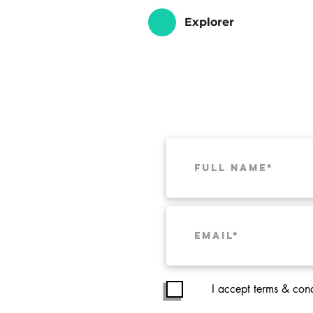
Explorer
I accept terms & cond