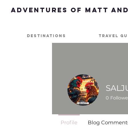
Adventures of Matt and
Destinations
Travel Gu
SALJ
0
Followe
Explorer
Profile
Blog Comment