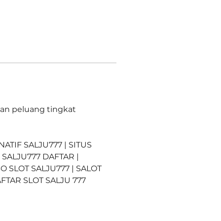
an peluang tingkat 
NATIF SALJU777 | SITUS 
| SALJU777 DAFTAR | 
O SLOT SALJU777 | SALOT 
DAFTAR SLOT SALJU 777