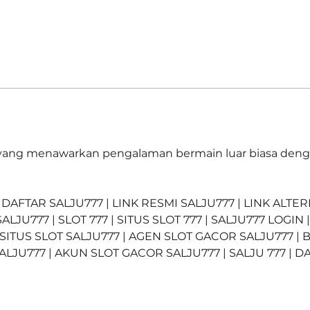
 yang menawarkan pengalaman bermain luar biasa deng
| DAFTAR SALJU777 | LINK RESMI SALJU777 | LINK ALTER
ALJU777 | SLOT 777 | SITUS SLOT 777 | SALJU777 LOGIN 
 SITUS SLOT SALJU777 | AGEN SLOT GACOR SALJU777 | B
 SALJU777 | AKUN SLOT GACOR SALJU777 | SALJU 777 | 