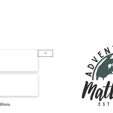
>
itions